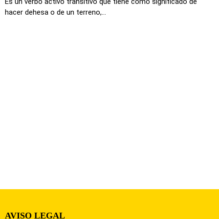
Es un verbo activo transitivo que tiene como significado de
hacer dehesa o de un terreno,...
AVISO LEGAL