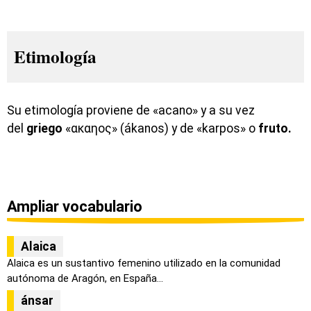
Etimología
Su etimología proviene de «acano» y a su vez
del
griego
«ακαηος» (ákanos) y de «karpos» o
fruto.
Ampliar vocabulario
Alaica
Alaica es un sustantivo femenino utilizado en la comunidad
autónoma de Aragón, en España...
ánsar