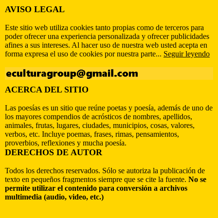
AVISO LEGAL
Este sitio web utiliza cookies tanto propias como de terceros para
poder ofrecer una experiencia personalizada y ofrecer publicidades
afines a sus intereses. Al hacer uso de nuestra web usted acepta en
forma expresa el uso de cookies por nuestra parte...
Seguir leyendo
ACERCA DEL SITIO
Las poesías es un sitio que reúne poetas y poesía, además de uno de
los mayores compendios de acrósticos de nombres, apellidos,
animales, frutas, lugares, ciudades, municipios, cosas, valores,
verbos, etc. Incluye poemas, frases, rimas, pensamientos,
proverbios, reflexiones y mucha poesía.
DERECHOS DE AUTOR
Todos los derechos reservados. Sólo se autoriza la publicación de
texto en pequeños fragmentos siempre que se cite la fuente.
No se
permite utilizar el contenido para conversión a archivos
multimedia (audio, video, etc.)