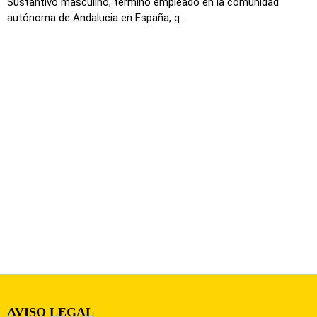
Sustantivo masculino, termino empleado en la comunidad
autónoma de Andalucia en España, q...
AVISO LEGAL