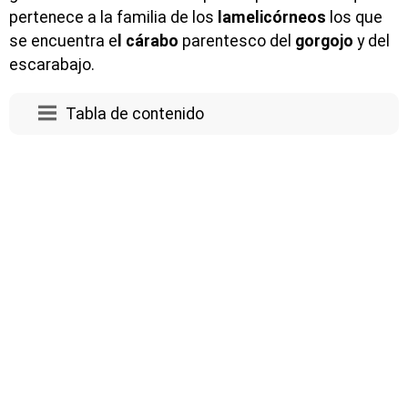
pertenece a la familia de los
lamelicórneos
los que
se encuentra e
l cárabo
parentesco del
gorgojo
y del
escarabajo.
Tabla de contenido