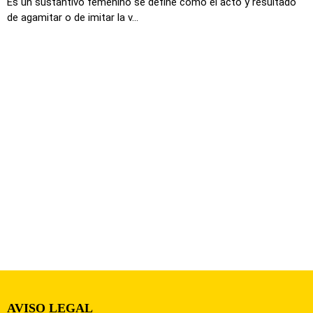
Es un sustantivo femenino se define como el acto y resultado
de agamitar o de imitar la v...
AVISO LEGAL