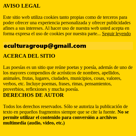
AVISO LEGAL
Este sitio web utiliza cookies tanto propias como de terceros para
poder ofrecer una experiencia personalizada y ofrecer publicidades
afines a sus intereses. Al hacer uso de nuestra web usted acepta en
forma expresa el uso de cookies por nuestra parte...
Seguir leyendo
ACERCA DEL SITIO
Las poesías es un sitio que reúne poetas y poesía, además de uno de
los mayores compendios de acrósticos de nombres, apellidos,
animales, frutas, lugares, ciudades, municipios, cosas, valores,
verbos, etc. Incluye poemas, frases, rimas, pensamientos,
proverbios, reflexiones y mucha poesía.
DERECHOS DE AUTOR
Todos los derechos reservados. Sólo se autoriza la publicación de
texto en pequeños fragmentos siempre que se cite la fuente.
No se
permite utilizar el contenido para conversión a archivos
multimedia (audio, video, etc.)