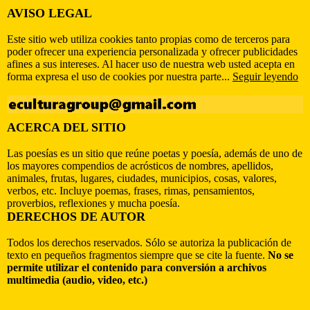
AVISO LEGAL
Este sitio web utiliza cookies tanto propias como de terceros para
poder ofrecer una experiencia personalizada y ofrecer publicidades
afines a sus intereses. Al hacer uso de nuestra web usted acepta en
forma expresa el uso de cookies por nuestra parte...
Seguir leyendo
ACERCA DEL SITIO
Las poesías es un sitio que reúne poetas y poesía, además de uno de
los mayores compendios de acrósticos de nombres, apellidos,
animales, frutas, lugares, ciudades, municipios, cosas, valores,
verbos, etc. Incluye poemas, frases, rimas, pensamientos,
proverbios, reflexiones y mucha poesía.
DERECHOS DE AUTOR
Todos los derechos reservados. Sólo se autoriza la publicación de
texto en pequeños fragmentos siempre que se cite la fuente.
No se
permite utilizar el contenido para conversión a archivos
multimedia (audio, video, etc.)