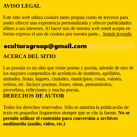
AVISO LEGAL
Este sitio web utiliza cookies tanto propias como de terceros para
poder ofrecer una experiencia personalizada y ofrecer publicidades
afines a sus intereses. Al hacer uso de nuestra web usted acepta en
forma expresa el uso de cookies por nuestra parte...
Seguir leyendo
ACERCA DEL SITIO
Las poesías es un sitio que reúne poetas y poesía, además de uno de
los mayores compendios de acrósticos de nombres, apellidos,
animales, frutas, lugares, ciudades, municipios, cosas, valores,
verbos, etc. Incluye poemas, frases, rimas, pensamientos,
proverbios, reflexiones y mucha poesía.
DERECHOS DE AUTOR
Todos los derechos reservados. Sólo se autoriza la publicación de
texto en pequeños fragmentos siempre que se cite la fuente.
No se
permite utilizar el contenido para conversión a archivos
multimedia (audio, video, etc.)