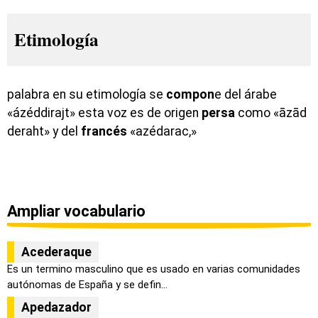
Etimología
palabra en su etimología se
compon
e del árabe
«ázéddirajt» esta voz es de origen
persa
como «āzād
deraht» y del
francés
«azédarac,»
Ampliar vocabulario
Acederaque
Es un termino masculino que es usado en varias comunidades
autónomas de España y se defin...
Apedazador