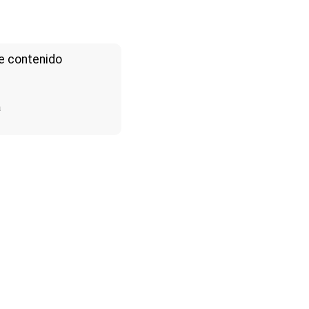
e contenido
a