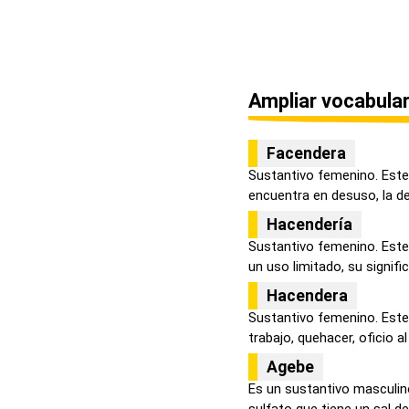
Ampliar vocabular
Facendera
Sustantivo femenino. Este 
encuentra en desuso, la def
Hacendería
Sustantivo femenino. Este 
un uso limitado, su signific.
Hacendera
Sustantivo femenino. Este
trabajo, quehacer, oficio al
Agebe
Es un sustantivo masculin
sulfato que tiene un sal de 