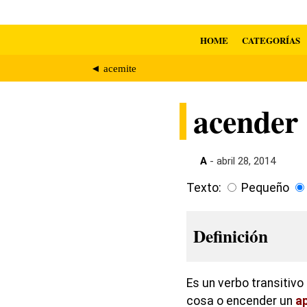
HOME
CATEGORÍAS
◄ acemite
acender
A
- abril 28, 2014
Texto:
Pequeño
Definición
Es un verbo transitivo
cosa o encender un
a