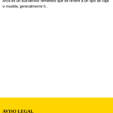
Arca es un sustantivo femenino que se refiere a un tipo de caja
o mueble, generalmente h...
AVISO LEGAL