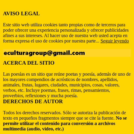
AVISO LEGAL
Este sitio web utiliza cookies tanto propias como de terceros para
poder ofrecer una experiencia personalizada y ofrecer publicidades
afines a sus intereses. Al hacer uso de nuestra web usted acepta en
forma expresa el uso de cookies por nuestra parte...
Seguir leyendo
ACERCA DEL SITIO
Las poesías es un sitio que reúne poetas y poesía, además de uno de
los mayores compendios de acrósticos de nombres, apellidos,
animales, frutas, lugares, ciudades, municipios, cosas, valores,
verbos, etc. Incluye poemas, frases, rimas, pensamientos,
proverbios, reflexiones y mucha poesía.
DERECHOS DE AUTOR
Todos los derechos reservados. Sólo se autoriza la publicación de
texto en pequeños fragmentos siempre que se cite la fuente.
No se
permite utilizar el contenido para conversión a archivos
multimedia (audio, video, etc.)