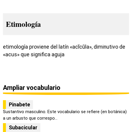
Etimología
etimología proviene del latín «acĭcūla», diminutivo de
«acus» que significa aguja
Ampliar vocabulario
Pinabete
Sustantivo masculino. Este vocabulario se refiere (en botánica)
a un arbusto que correspo...
Subacicular