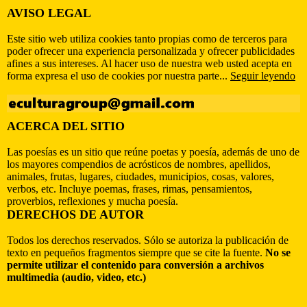
AVISO LEGAL
Este sitio web utiliza cookies tanto propias como de terceros para
poder ofrecer una experiencia personalizada y ofrecer publicidades
afines a sus intereses. Al hacer uso de nuestra web usted acepta en
forma expresa el uso de cookies por nuestra parte...
Seguir leyendo
ACERCA DEL SITIO
Las poesías es un sitio que reúne poetas y poesía, además de uno de
los mayores compendios de acrósticos de nombres, apellidos,
animales, frutas, lugares, ciudades, municipios, cosas, valores,
verbos, etc. Incluye poemas, frases, rimas, pensamientos,
proverbios, reflexiones y mucha poesía.
DERECHOS DE AUTOR
Todos los derechos reservados. Sólo se autoriza la publicación de
texto en pequeños fragmentos siempre que se cite la fuente.
No se
permite utilizar el contenido para conversión a archivos
multimedia (audio, video, etc.)