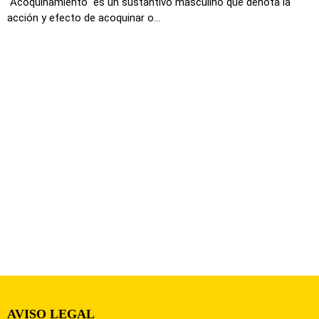
"Acoquinamiento" es un sustantivo masculino que denota la
acción y efecto de acoquinar o...
AVISO LEGAL