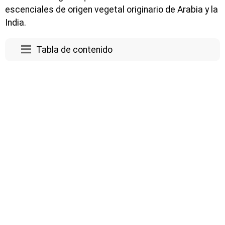
escenciales de origen vegetal originario de Arabia y la
India.
Tabla de contenido