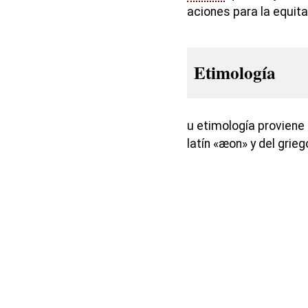
aciones para la equita
Etimología
u etimología proviene 
latín «æon» y del grieg