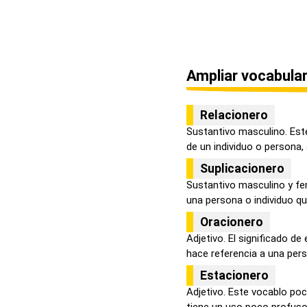
Ampliar vocabular
Relacionero
Sustantivo masculino. Est
de un individuo o persona, a
Suplicacionero
Sustantivo masculino y fe
una persona o individuo que
Oracionero
Adjetivo. El significado de
hace referencia a una pers
Estacionero
Adjetivo. Este vocablo poc
tiene un uso poco profuso, 