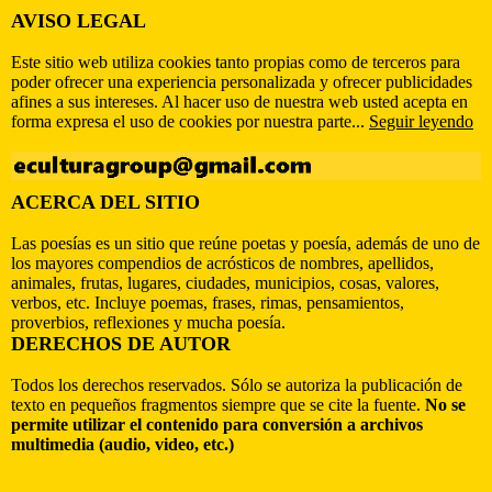
AVISO LEGAL
Este sitio web utiliza cookies tanto propias como de terceros para
poder ofrecer una experiencia personalizada y ofrecer publicidades
afines a sus intereses. Al hacer uso de nuestra web usted acepta en
forma expresa el uso de cookies por nuestra parte...
Seguir leyendo
ACERCA DEL SITIO
Las poesías es un sitio que reúne poetas y poesía, además de uno de
los mayores compendios de acrósticos de nombres, apellidos,
animales, frutas, lugares, ciudades, municipios, cosas, valores,
verbos, etc. Incluye poemas, frases, rimas, pensamientos,
proverbios, reflexiones y mucha poesía.
DERECHOS DE AUTOR
Todos los derechos reservados. Sólo se autoriza la publicación de
texto en pequeños fragmentos siempre que se cite la fuente.
No se
permite utilizar el contenido para conversión a archivos
multimedia (audio, video, etc.)