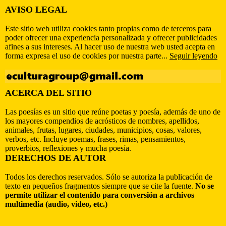
AVISO LEGAL
Este sitio web utiliza cookies tanto propias como de terceros para
poder ofrecer una experiencia personalizada y ofrecer publicidades
afines a sus intereses. Al hacer uso de nuestra web usted acepta en
forma expresa el uso de cookies por nuestra parte...
Seguir leyendo
ACERCA DEL SITIO
Las poesías es un sitio que reúne poetas y poesía, además de uno de
los mayores compendios de acrósticos de nombres, apellidos,
animales, frutas, lugares, ciudades, municipios, cosas, valores,
verbos, etc. Incluye poemas, frases, rimas, pensamientos,
proverbios, reflexiones y mucha poesía.
DERECHOS DE AUTOR
Todos los derechos reservados. Sólo se autoriza la publicación de
texto en pequeños fragmentos siempre que se cite la fuente.
No se
permite utilizar el contenido para conversión a archivos
multimedia (audio, video, etc.)