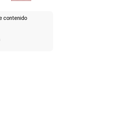
e contenido
a