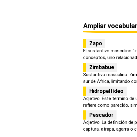
Ampliar vocabular
Zapo
El sustantivo masculino "z
conceptos, uno relacionado
Zimbabue
Sustantivo masculino. Zim
sur de África, limitando co
Hidropeltídeo
Adjetivo. Este termino de 
refiere como parecido, simil
Pescador
Adjetivo. La definición de 
captura, atrapa, agarra o co