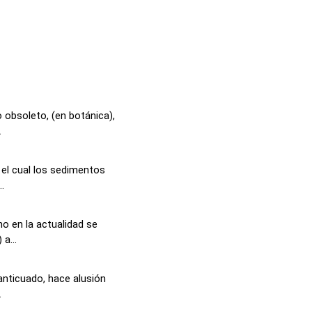
 obsoleto, (en botánica),
.
 el cual los sedimentos
.
o en la actualidad se
a...
anticuado, hace alusión
.