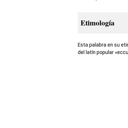
Etimología
Esta palabra en su eti
del latín popular «ecc