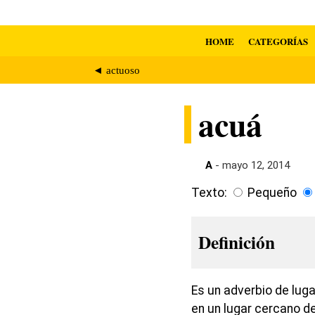
HOME
CATEGORÍAS
◄ actuoso
acuá
A
- mayo 12, 2014
Texto:
Pequeño
Definición
Es un adverbio de luga
en un lugar cercano d