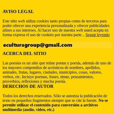
AVISO LEGAL
Este sitio web utiliza cookies tanto propias como de terceros para
poder ofrecer una experiencia personalizada y ofrecer publicidades
afines a sus intereses. Al hacer uso de nuestra web usted acepta en
forma expresa el uso de cookies por nuestra parte...
Seguir leyendo
ACERCA DEL SITIO
Las poesías es un sitio que reúne poetas y poesía, además de uno de
los mayores compendios de acrósticos de nombres, apellidos,
animales, frutas, lugares, ciudades, municipios, cosas, valores,
verbos, etc. Incluye poemas, frases, rimas, pensamientos,
proverbios, reflexiones y mucha poesía.
DERECHOS DE AUTOR
Todos los derechos reservados. Sólo se autoriza la publicación de
texto en pequeños fragmentos siempre que se cite la fuente.
No se
permite utilizar el contenido para conversión a archivos
multimedia (audio, video, etc.)