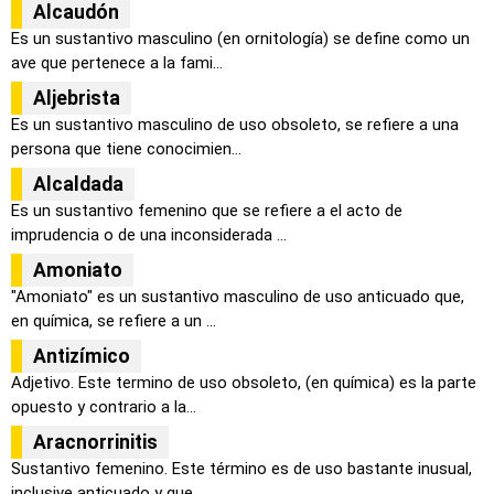
Alcaudón
Es un sustantivo masculino (en ornitología) se define como un
ave que pertenece a la fami...
Aljebrista
Es un sustantivo masculino de uso obsoleto, se refiere a una
persona que tiene conocimien...
Alcaldada
Es un sustantivo femenino que se refiere a el acto de
imprudencia o de una inconsiderada ...
Amoniato
"Amoniato" es un sustantivo masculino de uso anticuado que,
en química, se refiere a un ...
Antizímico
Adjetivo. Este termino de uso obsoleto, (en química) es la parte
opuesto y contrario a la...
Aracnorrinitis
Sustantivo femenino. Este término es de uso bastante inusual,
inclusive anticuado y que, ...