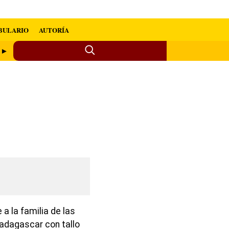
BULARIO
AUTORÍA
o ►
a la familia de las
adagascar con tallo