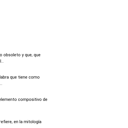
o obsoleto y que, que
...
alabra que tiene como
..
n elemento compositivo de
efiere, en la mitología