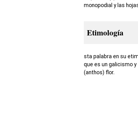
monopodial y las hoj
Etimología
sta palabra en su eti
que es un galicismo y 
(anthos) flor.