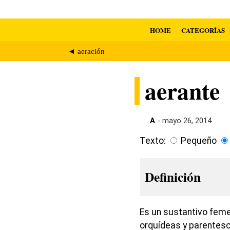
HOME
CATEGORÍAS
◄ aeración
aerante
A
- mayo 26, 2014
Texto:
Pequeño
Definición
Es un sustantivo feme
orquídeas y parentesc