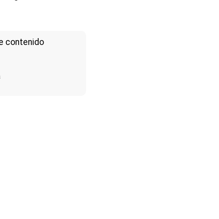
e contenido
a