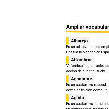
Ampliar vocabular
Albarejo
Es un adjetivo que se em
Castilla la Mancha en Españ
Alfombrar
"Alfombrar" es un verbo act
acción de cubrir el suelo ...
Agnombre
Es un sustantivo masculin
como definición como un s
Agüita
Es un sustantivo femenino
un componente traslucido 