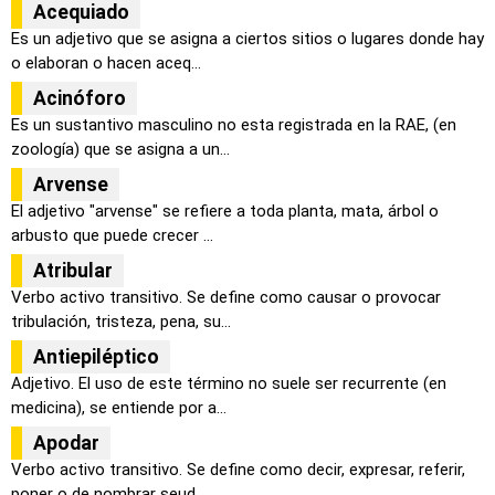
Acequiado
Es un adjetivo que se asigna a ciertos sitios o lugares donde hay
o elaboran o hacen aceq...
Acinóforo
Es un sustantivo masculino no esta registrada en la RAE, (en
zoología) que se asigna a un...
Arvense
El adjetivo "arvense" se refiere a toda planta, mata, árbol o
arbusto que puede crecer ...
Atribular
Verbo activo transitivo. Se define como causar o provocar
tribulación, tristeza, pena, su...
Antiepiléptico
Adjetivo. El uso de este término no suele ser recurrente (en
medicina), se entiende por a...
Apodar
Verbo activo transitivo. Se define como decir, expresar, referir,
poner o de nombrar seud...