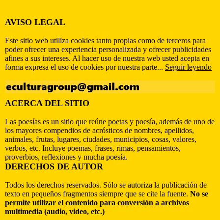
AVISO LEGAL
Este sitio web utiliza cookies tanto propias como de terceros para
poder ofrecer una experiencia personalizada y ofrecer publicidades
afines a sus intereses. Al hacer uso de nuestra web usted acepta en
forma expresa el uso de cookies por nuestra parte...
Seguir leyendo
ACERCA DEL SITIO
Las poesías es un sitio que reúne poetas y poesía, además de uno de
los mayores compendios de acrósticos de nombres, apellidos,
animales, frutas, lugares, ciudades, municipios, cosas, valores,
verbos, etc. Incluye poemas, frases, rimas, pensamientos,
proverbios, reflexiones y mucha poesía.
DERECHOS DE AUTOR
Todos los derechos reservados. Sólo se autoriza la publicación de
texto en pequeños fragmentos siempre que se cite la fuente.
No se
permite utilizar el contenido para conversión a archivos
multimedia (audio, video, etc.)