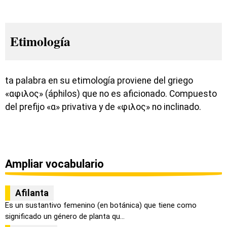
Etimología
ta palabra en su etimología proviene del griego
«αφιλος» (áphilos) que no es aficionado. Compuesto
del prefijo «α» privativa y de «φιλος» no inclinado.
Ampliar vocabulario
Afilanta
Es un sustantivo femenino (en botánica) que tiene como
significado un género de planta qu...