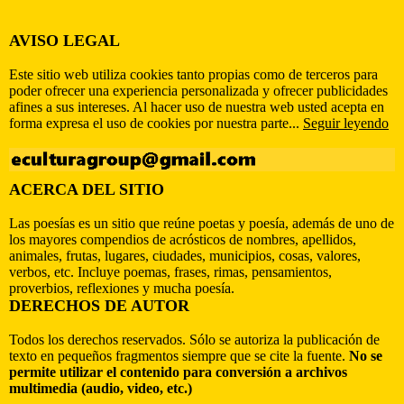
AVISO LEGAL
Este sitio web utiliza cookies tanto propias como de terceros para
poder ofrecer una experiencia personalizada y ofrecer publicidades
afines a sus intereses. Al hacer uso de nuestra web usted acepta en
forma expresa el uso de cookies por nuestra parte...
Seguir leyendo
ACERCA DEL SITIO
Las poesías es un sitio que reúne poetas y poesía, además de uno de
los mayores compendios de acrósticos de nombres, apellidos,
animales, frutas, lugares, ciudades, municipios, cosas, valores,
verbos, etc. Incluye poemas, frases, rimas, pensamientos,
proverbios, reflexiones y mucha poesía.
DERECHOS DE AUTOR
Todos los derechos reservados. Sólo se autoriza la publicación de
texto en pequeños fragmentos siempre que se cite la fuente.
No se
permite utilizar el contenido para conversión a archivos
multimedia (audio, video, etc.)