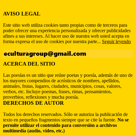
AVISO LEGAL
Este sitio web utiliza cookies tanto propias como de terceros para
poder ofrecer una experiencia personalizada y ofrecer publicidades
afines a sus intereses. Al hacer uso de nuestra web usted acepta en
forma expresa el uso de cookies por nuestra parte...
Seguir leyendo
ACERCA DEL SITIO
Las poesías es un sitio que reúne poetas y poesía, además de uno de
los mayores compendios de acrósticos de nombres, apellidos,
animales, frutas, lugares, ciudades, municipios, cosas, valores,
verbos, etc. Incluye poemas, frases, rimas, pensamientos,
proverbios, reflexiones y mucha poesía.
DERECHOS DE AUTOR
Todos los derechos reservados. Sólo se autoriza la publicación de
texto en pequeños fragmentos siempre que se cite la fuente.
No se
permite utilizar el contenido para conversión a archivos
multimedia (audio, video, etc.)