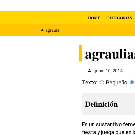
HOME
CATEGORÍAS
◄ agraula
agraulia
A
- junio 10, 2014
Texto:
Pequeño
Definición
Es un sustantivo feme
fiesta y juega que en 