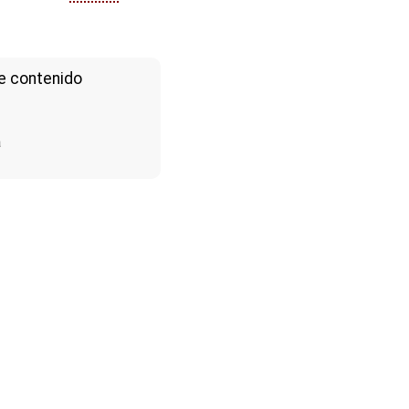
e contenido
a