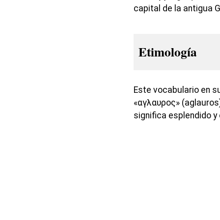
capital de la antigua 
Etimología
Este vocabulario en s
«αγλαυρος» (aglauros)
significa esplendido y 