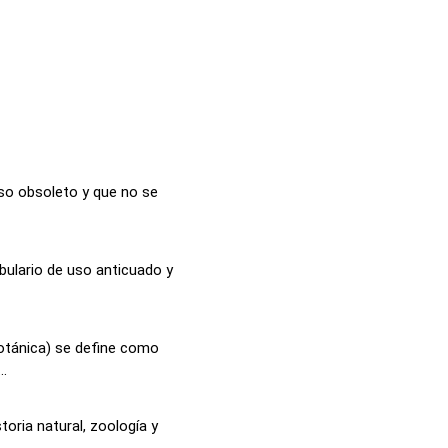
uso obsoleto y que no se
bulario de uso anticuado y
otánica) se define como
..
oria natural, zoología y