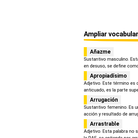
Ampliar vocabular
Añazme
Sustantivo masculino. Est
en desuso, se define como
Apropiadísimo
Adjetivo. Este término es 
anticuado, es la parte super
Arrugación
Sustantivo femenino. Es un
acción y resultado de arrug
Arrastrable
Adjetivo. Esta palabra no 
la RAE, se entiende por arra