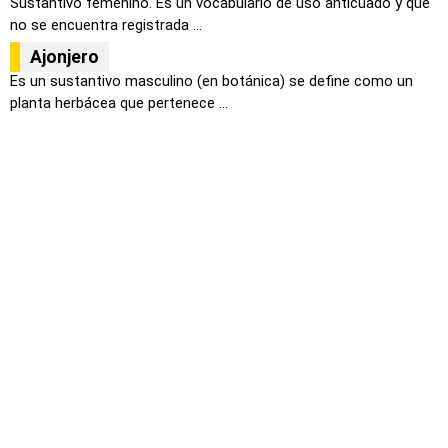
Sustantivo femenino. Es un vocabulario de uso anticuado y que
no se encuentra registrada ...
Ajonjero
Es un sustantivo masculino (en botánica) se define como un
planta herbácea que pertenece ...