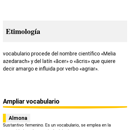
Etimología
vocabulario procede del nombre científico «Melia
azedarach» y del latín «ācer» o «ācris» que quiere
decir amargo e influida por verbo «agriar».
Ampliar vocabulario
Almona
Sustantivo femenino. Es un vocabulario, se emplea en la