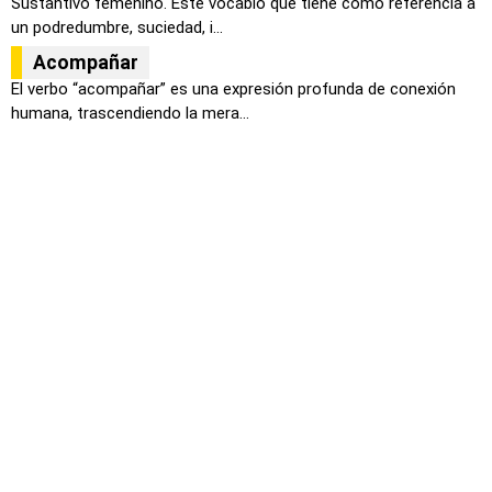
Sustantivo femenino. Este vocablo que tiene como referencia a
un podredumbre, suciedad, i...
Acompañar
El verbo “acompañar” es una expresión profunda de conexión
humana, trascendiendo la mera...