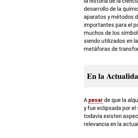
la historia de la cienc
desarrollo de la químic
aparatos y métodos d
importantes para el p
muchos de los símbol
siendo utilizados en la
metáforas de transfo
En la Actualid
A
pesar
de que la alq
y fue eclipsada por el
todavía existen aspe
relevancia en la actua