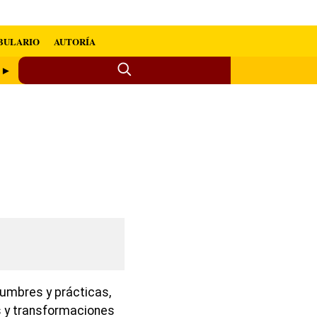
BULARIO
AUTORÍA
a ►
tumbres y prácticas,
s y transformaciones