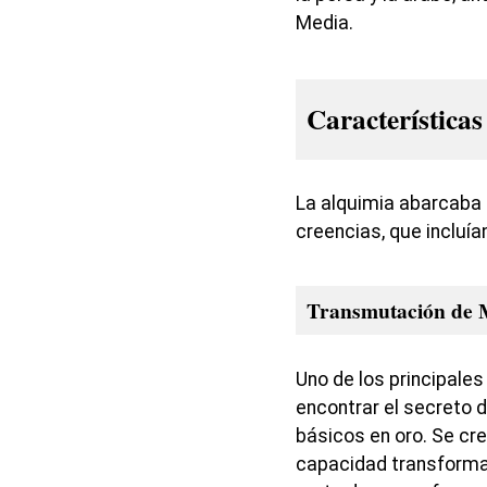
Media.
Características
La alquimia abarcaba
creencias, que incluía
Transmutación de 
Uno de los principales
encontrar el secreto 
básicos en oro. Se cre
capacidad transformad