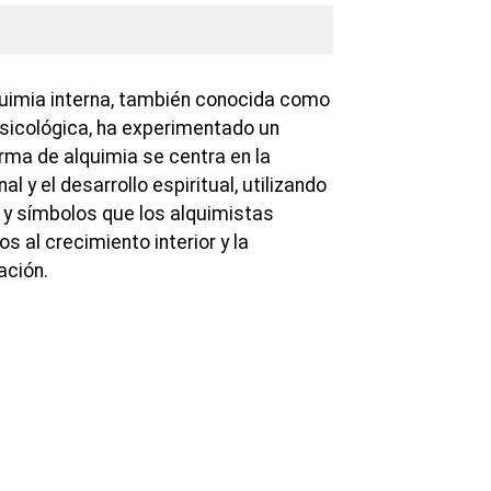
lquimia interna, también conocida como
psicológica, ha experimentado un
orma de alquimia se centra en la
 y el desarrollo espiritual, utilizando
 y símbolos que los alquimistas
s al crecimiento interior y la
ación.