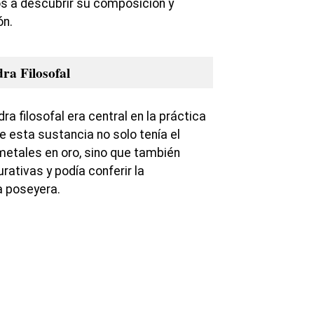
s a descubrir su composición y
ón.
ra Filosofal
ra filosofal era central en la práctica
e esta sustancia no solo tenía el
etales en oro, sino que también
ativas y podía conferir la
a poseyera.