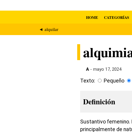
HOME
CATEGORÍAS
◄ alquilar
alquimi
A
- mayo 17, 2024
Texto:
Pequeño
Definición
Sustantivo femenino. 
principalmente de nat