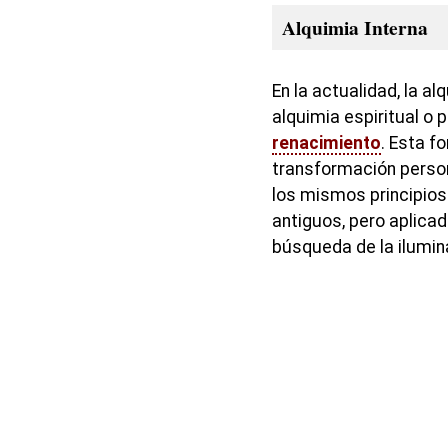
Alquimia Interna
En la actualidad, la a
alquimia espiritual o 
renacimiento
. Esta f
transformación personal
los mismos principios
antiguos, pero aplicado
búsqueda de la ilumin