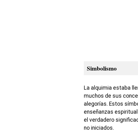
Simbolismo
La alquimia estaba ll
muchos de sus concep
alegorías. Estos símbo
enseñanzas espirituale
el verdadero signific
no iniciados.