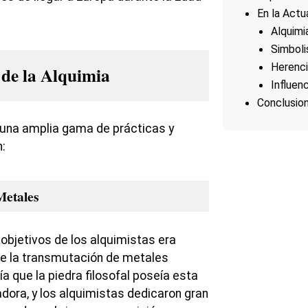
En la Actu
Alquimi
Simboli
Herenci
 de la Alquimia
Influen
Conclusio
 una amplia gama de prácticas y
n:
Metales
 objetivos de los alquimistas era
de la transmutación de metales
ía que la piedra filosofal poseía esta
ora, y los alquimistas dedicaron gran