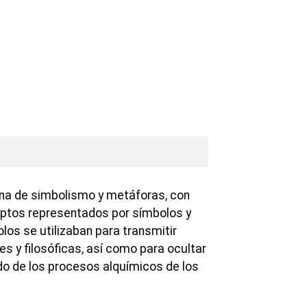
ena de simbolismo y metáforas, con
tos representados por símbolos y
los se utilizaban para transmitir
s y filosóficas, así como para ocultar
ado de los procesos alquímicos de los