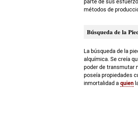
parte de sus esfuerzo
métodos de producci
Búsqueda de la Pied
La búsqueda de la pied
alquímica. Se creía qu
poder de transmutar m
poseía propiedades cur
inmortalidad a
quien
l