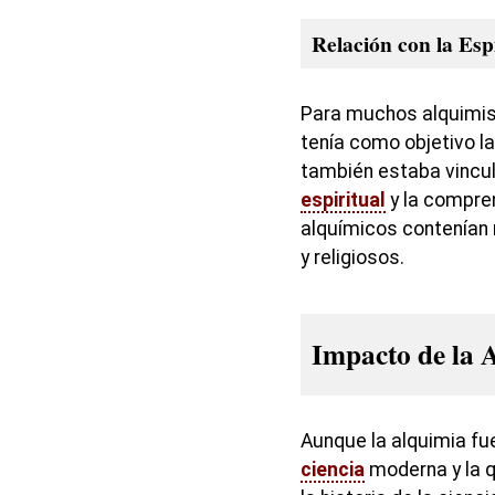
Relación con la Esp
Para muchos alquimist
tenía como objetivo la
también estaba vincul
espiritual
y la compre
alquímicos contenían 
y religiosos.
Impacto de la 
Aunque la alquimia fue
ciencia
moderna y la q