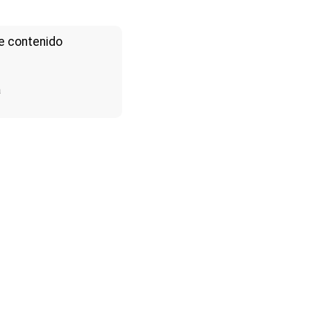
e contenido
a