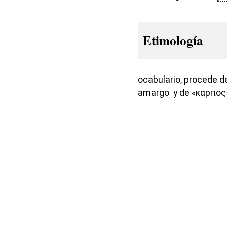
Etimología
ocabulario, procede de
amargo y de «καρπος» 