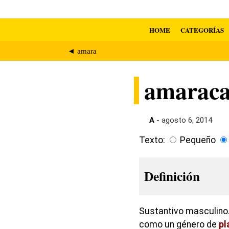
HOME
CATEGORÍAS
◄ amara
amarac
A
- agosto 6, 2014
Texto:
Pequeño
Definición
Sustantivo masculino.
como un género de
pl