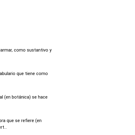
alarmar, como sustantivo y
cabulario que tiene como
al (en botánica) se hace
ra que se refiere (en
t...