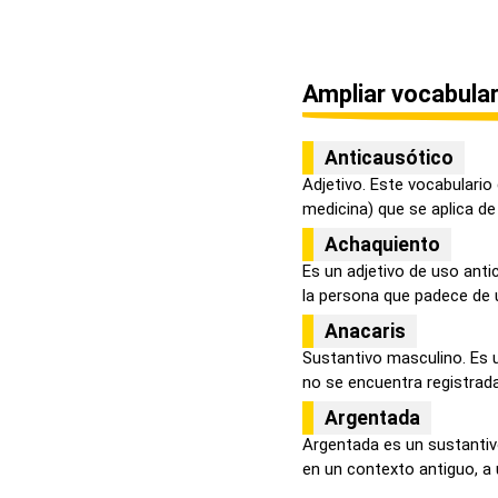
Ampliar vocabular
Anticausótico
Adjetivo. Este vocabulario
medicina) que se aplica de 
Achaquiento
Es un adjetivo de uso ant
la persona que padece de u
Anacaris
Sustantivo masculino. Es 
no se encuentra registrada 
Argentada
Argentada es un sustantiv
en un contexto antiguo, a u