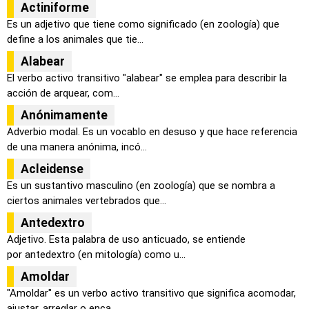
Actiniforme
Es un adjetivo que tiene como significado (en zoología) que
define a los animales que tie...
Alabear
El verbo activo transitivo "alabear" se emplea para describir la
acción de arquear, com...
Anónimamente
Adverbio modal. Es un vocablo en desuso y que hace referencia
de una manera anónima, incó...
Acleidense
Es un sustantivo masculino (en zoología) que se nombra a
ciertos animales vertebrados que...
Antedextro
Adjetivo. Esta palabra de uso anticuado, se entiende
por antedextro (en mitología) como u...
Amoldar
"Amoldar" es un verbo activo transitivo que significa acomodar,
ajustar, arreglar o enca...