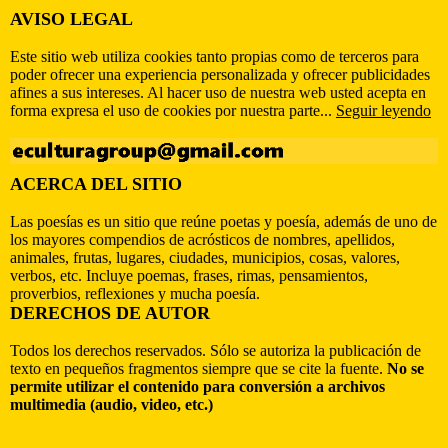
AVISO LEGAL
Este sitio web utiliza cookies tanto propias como de terceros para
poder ofrecer una experiencia personalizada y ofrecer publicidades
afines a sus intereses. Al hacer uso de nuestra web usted acepta en
forma expresa el uso de cookies por nuestra parte...
Seguir leyendo
ACERCA DEL SITIO
Las poesías es un sitio que reúne poetas y poesía, además de uno de
los mayores compendios de acrósticos de nombres, apellidos,
animales, frutas, lugares, ciudades, municipios, cosas, valores,
verbos, etc. Incluye poemas, frases, rimas, pensamientos,
proverbios, reflexiones y mucha poesía.
DERECHOS DE AUTOR
Todos los derechos reservados. Sólo se autoriza la publicación de
texto en pequeños fragmentos siempre que se cite la fuente.
No se
permite utilizar el contenido para conversión a archivos
multimedia (audio, video, etc.)