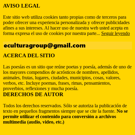
AVISO LEGAL
Este sitio web utiliza cookies tanto propias como de terceros para
poder ofrecer una experiencia personalizada y ofrecer publicidades
afines a sus intereses. Al hacer uso de nuestra web usted acepta en
forma expresa el uso de cookies por nuestra parte...
Seguir leyendo
ACERCA DEL SITIO
Las poesías es un sitio que reúne poetas y poesía, además de uno de
los mayores compendios de acrósticos de nombres, apellidos,
animales, frutas, lugares, ciudades, municipios, cosas, valores,
verbos, etc. Incluye poemas, frases, rimas, pensamientos,
proverbios, reflexiones y mucha poesía.
DERECHOS DE AUTOR
Todos los derechos reservados. Sólo se autoriza la publicación de
texto en pequeños fragmentos siempre que se cite la fuente.
No se
permite utilizar el contenido para conversión a archivos
multimedia (audio, video, etc.)