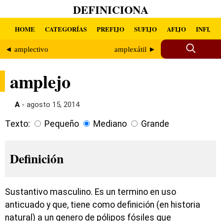
DEFINICIONA
HOME
CATEGORÍAS
PREFIJO
SUFIJO
AFIJO
INFIJO
◄ amplectivo
amplexátil ►
amplejo
A
- agosto 15, 2014
Texto:
Pequeño
Mediano
Grande
Definición
Sustantivo masculino. Es un termino en uso
anticuado y que, tiene como definición (en historia
natural) a un genero de pólipos fósiles que