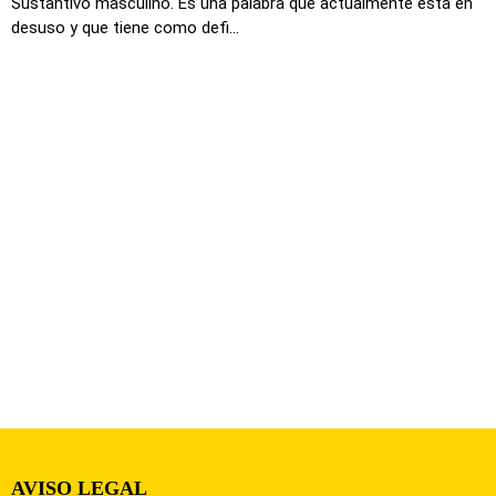
Sustantivo masculino. Es una palabra que actualmente está en
desuso y que tiene como defi...
AVISO LEGAL