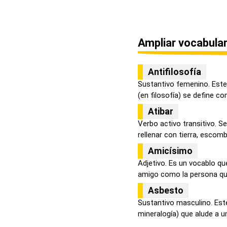
Ampliar vocabular
Antifilosofía
Sustantivo femenino. Este
(en filosofía) se define co
Atibar
Verbo activo transitivo. S
rellenar con tierra, escombr
Amicísimo
Adjetivo. Es un vocablo qu
amigo como la persona que
Asbesto
Sustantivo masculino. Est
mineralogía) que alude a un