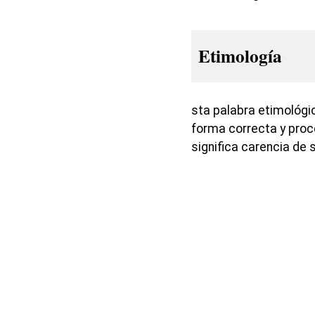
Etimología
sta palabra etimológ
forma correcta y proc
significa carencia de 