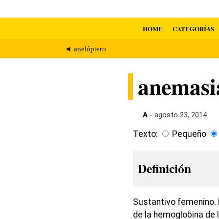
HOME
CATEGORÍAS
◄ anelóptero
anemasi
A
- agosto 23, 2014
Texto:
Pequeño
Definición
Sustantivo femenino. 
de la hemoglobina de 