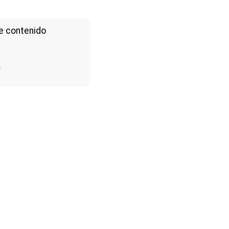
e contenido
a