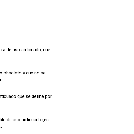
bra de uso anticuado, que
o obsoleto y que no se
..
ticuado que se define por
.
blo de uso anticuado (en
..