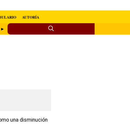
BULARIO
AUTORÍA
 ►
como una disminución