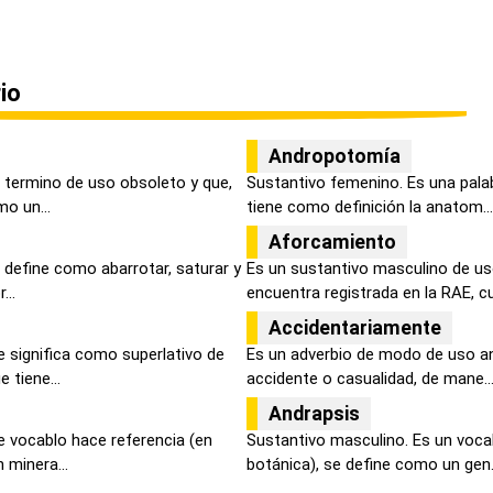
io
Andropotomía
 termino de uso obsoleto y que,
Sustantivo femenino. Es una pala
mo un...
tiene como definición la anatom...
Aforcamiento
e define como abarrotar, saturar y
Es un sustantivo masculino de us
...
encuentra registrada en la RAE, cu.
Accidentariamente
e significa como superlativo de
Es un adverbio de modo de uso an
 tiene...
accidente o casualidad, de mane..
Andrapsis
e vocablo hace referencia (en
Sustantivo masculino. Es un voca
 minera...
botánica), se define como un gen.