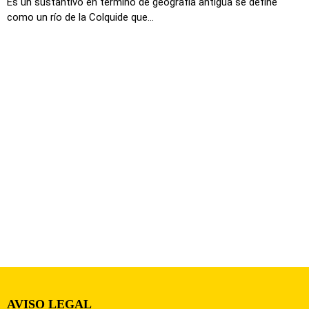
Es un sustantivo en termino de geografía antigua se define
como un río de la Colquide que...
AVISO LEGAL