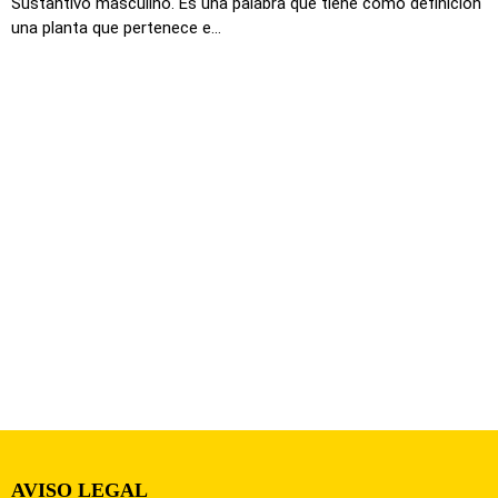
Sustantivo masculino. Es una palabra que tiene como definición
una planta que pertenece e...
AVISO LEGAL