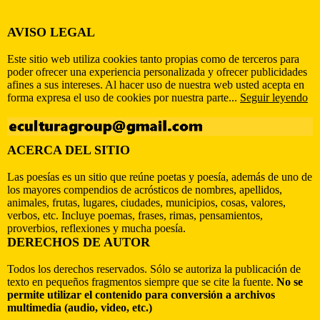
AVISO LEGAL
Este sitio web utiliza cookies tanto propias como de terceros para
poder ofrecer una experiencia personalizada y ofrecer publicidades
afines a sus intereses. Al hacer uso de nuestra web usted acepta en
forma expresa el uso de cookies por nuestra parte...
Seguir leyendo
ACERCA DEL SITIO
Las poesías es un sitio que reúne poetas y poesía, además de uno de
los mayores compendios de acrósticos de nombres, apellidos,
animales, frutas, lugares, ciudades, municipios, cosas, valores,
verbos, etc. Incluye poemas, frases, rimas, pensamientos,
proverbios, reflexiones y mucha poesía.
DERECHOS DE AUTOR
Todos los derechos reservados. Sólo se autoriza la publicación de
texto en pequeños fragmentos siempre que se cite la fuente.
No se
permite utilizar el contenido para conversión a archivos
multimedia (audio, video, etc.)