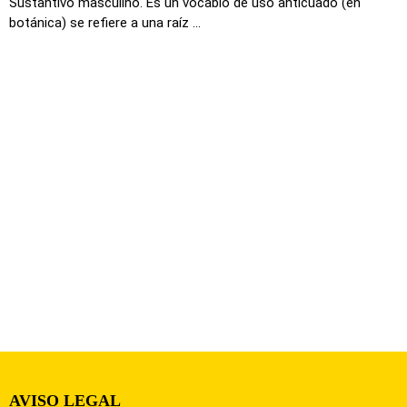
Sustantivo masculino. Es un vocablo de uso anticuado (en
botánica) se refiere a una raíz ...
AVISO LEGAL