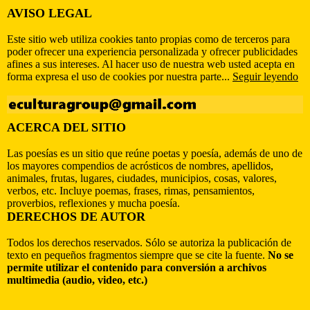
AVISO LEGAL
Este sitio web utiliza cookies tanto propias como de terceros para
poder ofrecer una experiencia personalizada y ofrecer publicidades
afines a sus intereses. Al hacer uso de nuestra web usted acepta en
forma expresa el uso de cookies por nuestra parte...
Seguir leyendo
ACERCA DEL SITIO
Las poesías es un sitio que reúne poetas y poesía, además de uno de
los mayores compendios de acrósticos de nombres, apellidos,
animales, frutas, lugares, ciudades, municipios, cosas, valores,
verbos, etc. Incluye poemas, frases, rimas, pensamientos,
proverbios, reflexiones y mucha poesía.
DERECHOS DE AUTOR
Todos los derechos reservados. Sólo se autoriza la publicación de
texto en pequeños fragmentos siempre que se cite la fuente.
No se
permite utilizar el contenido para conversión a archivos
multimedia (audio, video, etc.)