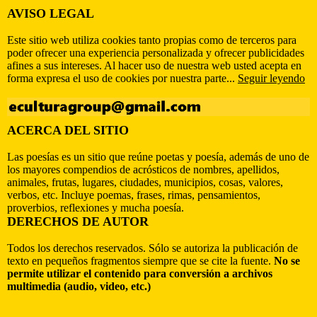
AVISO LEGAL
Este sitio web utiliza cookies tanto propias como de terceros para
poder ofrecer una experiencia personalizada y ofrecer publicidades
afines a sus intereses. Al hacer uso de nuestra web usted acepta en
forma expresa el uso de cookies por nuestra parte...
Seguir leyendo
ACERCA DEL SITIO
Las poesías es un sitio que reúne poetas y poesía, además de uno de
los mayores compendios de acrósticos de nombres, apellidos,
animales, frutas, lugares, ciudades, municipios, cosas, valores,
verbos, etc. Incluye poemas, frases, rimas, pensamientos,
proverbios, reflexiones y mucha poesía.
DERECHOS DE AUTOR
Todos los derechos reservados. Sólo se autoriza la publicación de
texto en pequeños fragmentos siempre que se cite la fuente.
No se
permite utilizar el contenido para conversión a archivos
multimedia (audio, video, etc.)