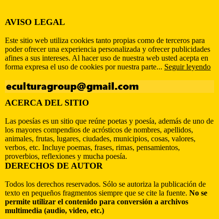
AVISO LEGAL
Este sitio web utiliza cookies tanto propias como de terceros para
poder ofrecer una experiencia personalizada y ofrecer publicidades
afines a sus intereses. Al hacer uso de nuestra web usted acepta en
forma expresa el uso de cookies por nuestra parte...
Seguir leyendo
ACERCA DEL SITIO
Las poesías es un sitio que reúne poetas y poesía, además de uno de
los mayores compendios de acrósticos de nombres, apellidos,
animales, frutas, lugares, ciudades, municipios, cosas, valores,
verbos, etc. Incluye poemas, frases, rimas, pensamientos,
proverbios, reflexiones y mucha poesía.
DERECHOS DE AUTOR
Todos los derechos reservados. Sólo se autoriza la publicación de
texto en pequeños fragmentos siempre que se cite la fuente.
No se
permite utilizar el contenido para conversión a archivos
multimedia (audio, video, etc.)