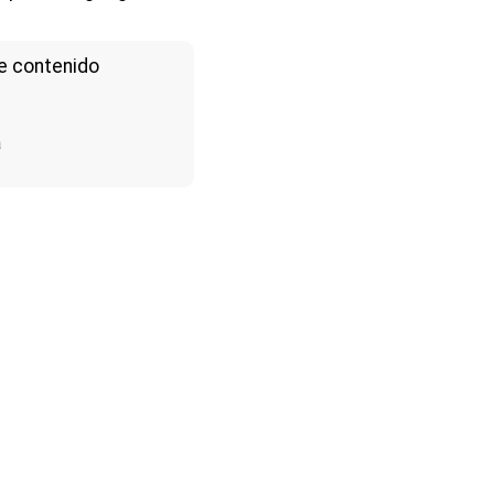
e contenido
a