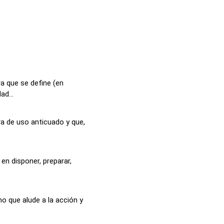
a que se define (en
ad...
ra de uso anticuado y que,
 en disponer, preparar,
o que alude a la acción y