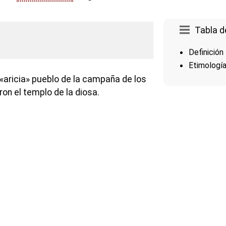
Tabla d
Definición
Etimologí
«aricia» pueblo de la campaña de los
on el templo de la diosa.