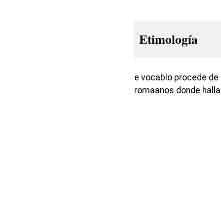
Etimología
e vocablo procede de 
romaanos donde hallar