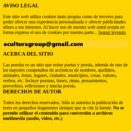
AVISO LEGAL
Este sitio web utiliza cookies tanto propias como de terceros para
poder ofrecer una experiencia personalizada y ofrecer publicidades
afines a sus intereses. Al hacer uso de nuestra web usted acepta en
forma expresa el uso de cookies por nuestra parte...
Seguir leyendo
ACERCA DEL SITIO
Las poesías es un sitio que reúne poetas y poesía, además de uno de
los mayores compendios de acrósticos de nombres, apellidos,
animales, frutas, lugares, ciudades, municipios, cosas, valores,
verbos, etc. Incluye poemas, frases, rimas, pensamientos,
proverbios, reflexiones y mucha poesía.
DERECHOS DE AUTOR
Todos los derechos reservados. Sólo se autoriza la publicación de
texto en pequeños fragmentos siempre que se cite la fuente.
No se
permite utilizar el contenido para conversión a archivos
multimedia (audio, video, etc.)