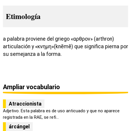
Etimología
a palabra proviene del griego «αρθρον» (arthron)
articulación y «κνημη»(knēmē) que significa pierna por
su semejanza a la forma.
Ampliar vocabulario
Atraccionista
Adjetivo. Esta palabra es de uso anticuado y que no aparece
registrada en la RAE, se refi...
árcángel