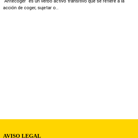
"Antecoger" es un verbo activo transitivo que se refiere a la
acción de coger, sujetar o...
AVISO LEGAL