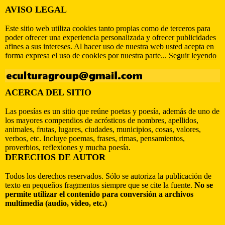
AVISO LEGAL
Este sitio web utiliza cookies tanto propias como de terceros para
poder ofrecer una experiencia personalizada y ofrecer publicidades
afines a sus intereses. Al hacer uso de nuestra web usted acepta en
forma expresa el uso de cookies por nuestra parte...
Seguir leyendo
ACERCA DEL SITIO
Las poesías es un sitio que reúne poetas y poesía, además de uno de
los mayores compendios de acrósticos de nombres, apellidos,
animales, frutas, lugares, ciudades, municipios, cosas, valores,
verbos, etc. Incluye poemas, frases, rimas, pensamientos,
proverbios, reflexiones y mucha poesía.
DERECHOS DE AUTOR
Todos los derechos reservados. Sólo se autoriza la publicación de
texto en pequeños fragmentos siempre que se cite la fuente.
No se
permite utilizar el contenido para conversión a archivos
multimedia (audio, video, etc.)