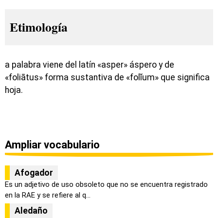
Etimología
a palabra viene del latín «asper» áspero y de
«foliātus» forma sustantiva de «folĭum» que significa
hoja.
Ampliar vocabulario
Afogador
Es un adjetivo de uso obsoleto que no se encuentra registrado
en la RAE y se refiere al q...
Aledaño