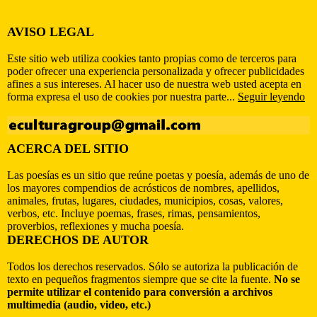
AVISO LEGAL
Este sitio web utiliza cookies tanto propias como de terceros para
poder ofrecer una experiencia personalizada y ofrecer publicidades
afines a sus intereses. Al hacer uso de nuestra web usted acepta en
forma expresa el uso de cookies por nuestra parte...
Seguir leyendo
ACERCA DEL SITIO
Las poesías es un sitio que reúne poetas y poesía, además de uno de
los mayores compendios de acrósticos de nombres, apellidos,
animales, frutas, lugares, ciudades, municipios, cosas, valores,
verbos, etc. Incluye poemas, frases, rimas, pensamientos,
proverbios, reflexiones y mucha poesía.
DERECHOS DE AUTOR
Todos los derechos reservados. Sólo se autoriza la publicación de
texto en pequeños fragmentos siempre que se cite la fuente.
No se
permite utilizar el contenido para conversión a archivos
multimedia (audio, video, etc.)