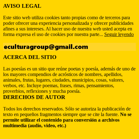
AVISO LEGAL
Este sitio web utiliza cookies tanto propias como de terceros para
poder ofrecer una experiencia personalizada y ofrecer publicidades
afines a sus intereses. Al hacer uso de nuestra web usted acepta en
forma expresa el uso de cookies por nuestra parte...
Seguir leyendo
ACERCA DEL SITIO
Las poesías es un sitio que reúne poetas y poesía, además de uno de
los mayores compendios de acrósticos de nombres, apellidos,
animales, frutas, lugares, ciudades, municipios, cosas, valores,
verbos, etc. Incluye poemas, frases, rimas, pensamientos,
proverbios, reflexiones y mucha poesía.
DERECHOS DE AUTOR
Todos los derechos reservados. Sólo se autoriza la publicación de
texto en pequeños fragmentos siempre que se cite la fuente.
No se
permite utilizar el contenido para conversión a archivos
multimedia (audio, video, etc.)