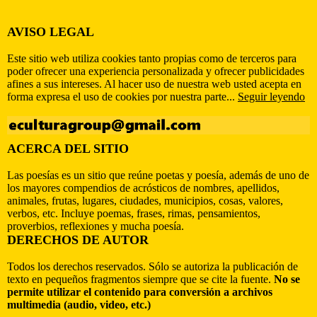
AVISO LEGAL
Este sitio web utiliza cookies tanto propias como de terceros para
poder ofrecer una experiencia personalizada y ofrecer publicidades
afines a sus intereses. Al hacer uso de nuestra web usted acepta en
forma expresa el uso de cookies por nuestra parte...
Seguir leyendo
ACERCA DEL SITIO
Las poesías es un sitio que reúne poetas y poesía, además de uno de
los mayores compendios de acrósticos de nombres, apellidos,
animales, frutas, lugares, ciudades, municipios, cosas, valores,
verbos, etc. Incluye poemas, frases, rimas, pensamientos,
proverbios, reflexiones y mucha poesía.
DERECHOS DE AUTOR
Todos los derechos reservados. Sólo se autoriza la publicación de
texto en pequeños fragmentos siempre que se cite la fuente.
No se
permite utilizar el contenido para conversión a archivos
multimedia (audio, video, etc.)