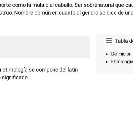
rte como la mula o el caballo. Ser sobrenatural que ca
truo. Nombre común en cuanto al genero se dice de un
Tabla d
Definición
Etimologí
u etimología se compone del latín
 significado.