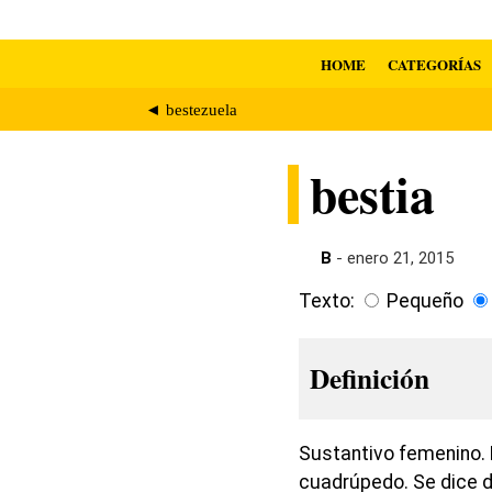
HOME
CATEGORÍAS
◄ bestezuela
bestia
B
- enero 21, 2015
Texto:
Pequeño
Definición
Sustantivo femenino. 
cuadrúpedo. Se dice d