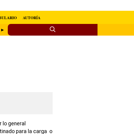
BULARIO
AUTORÍA
e ►
 lo general
tinado para la carga o