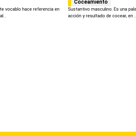
Coceamiento
ste vocablo hace referencia en
Sustantivo masculino. Es una pala
l...
acción y resultado de cocear, en ..