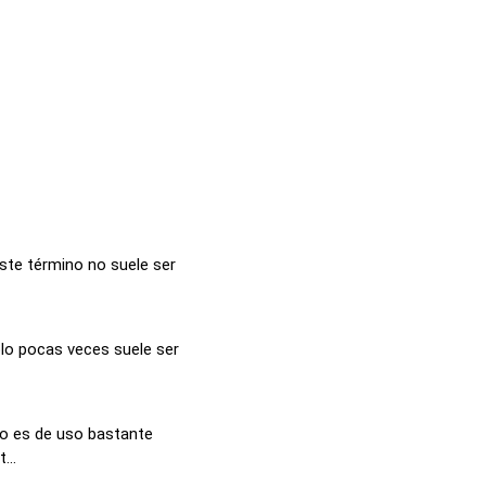
ste término no suele ser
lo pocas veces suele ser
no es de uso bastante
...