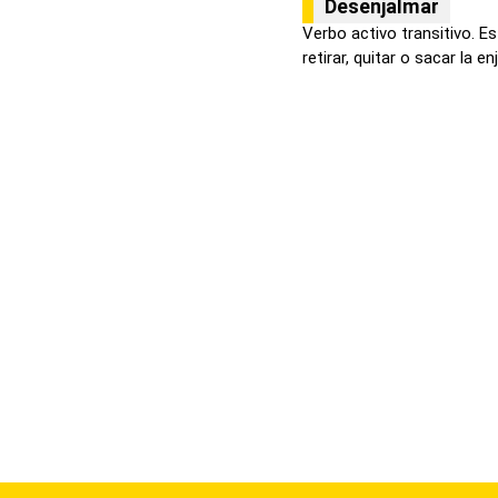
Desenjalmar
Verbo activo transitivo. E
retirar, quitar o sacar la enja