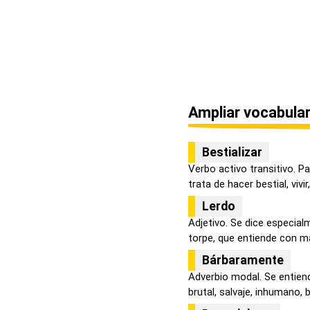
Ampliar vocabular
Bestializar
Verbo activo transitivo. P
trata de hacer bestial, vivir, 
Lerdo
Adjetivo. Se dice especia
torpe, que entiende con may
Bárbaramente
Adverbio modal. Se entie
brutal, salvaje, inhumano, bá