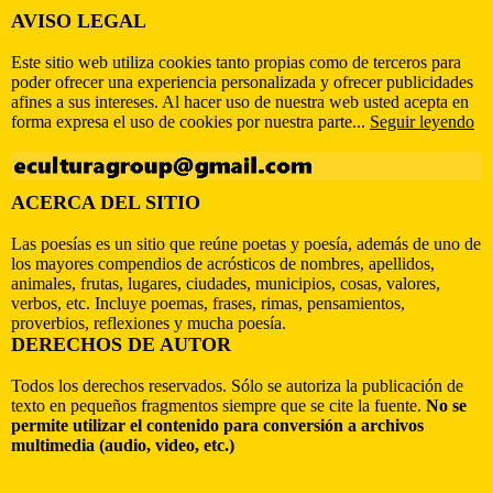
AVISO LEGAL
Este sitio web utiliza cookies tanto propias como de terceros para
poder ofrecer una experiencia personalizada y ofrecer publicidades
afines a sus intereses. Al hacer uso de nuestra web usted acepta en
forma expresa el uso de cookies por nuestra parte...
Seguir leyendo
ACERCA DEL SITIO
Las poesías es un sitio que reúne poetas y poesía, además de uno de
los mayores compendios de acrósticos de nombres, apellidos,
animales, frutas, lugares, ciudades, municipios, cosas, valores,
verbos, etc. Incluye poemas, frases, rimas, pensamientos,
proverbios, reflexiones y mucha poesía.
DERECHOS DE AUTOR
Todos los derechos reservados. Sólo se autoriza la publicación de
texto en pequeños fragmentos siempre que se cite la fuente.
No se
permite utilizar el contenido para conversión a archivos
multimedia (audio, video, etc.)