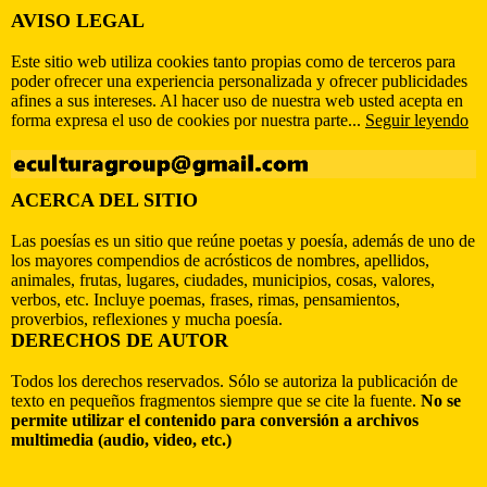
AVISO LEGAL
Este sitio web utiliza cookies tanto propias como de terceros para
poder ofrecer una experiencia personalizada y ofrecer publicidades
afines a sus intereses. Al hacer uso de nuestra web usted acepta en
forma expresa el uso de cookies por nuestra parte...
Seguir leyendo
ACERCA DEL SITIO
Las poesías es un sitio que reúne poetas y poesía, además de uno de
los mayores compendios de acrósticos de nombres, apellidos,
animales, frutas, lugares, ciudades, municipios, cosas, valores,
verbos, etc. Incluye poemas, frases, rimas, pensamientos,
proverbios, reflexiones y mucha poesía.
DERECHOS DE AUTOR
Todos los derechos reservados. Sólo se autoriza la publicación de
texto en pequeños fragmentos siempre que se cite la fuente.
No se
permite utilizar el contenido para conversión a archivos
multimedia (audio, video, etc.)