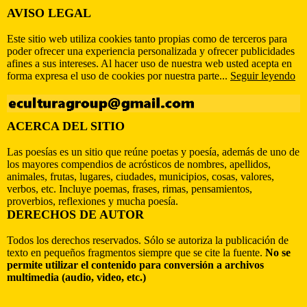
AVISO LEGAL
Este sitio web utiliza cookies tanto propias como de terceros para
poder ofrecer una experiencia personalizada y ofrecer publicidades
afines a sus intereses. Al hacer uso de nuestra web usted acepta en
forma expresa el uso de cookies por nuestra parte...
Seguir leyendo
ACERCA DEL SITIO
Las poesías es un sitio que reúne poetas y poesía, además de uno de
los mayores compendios de acrósticos de nombres, apellidos,
animales, frutas, lugares, ciudades, municipios, cosas, valores,
verbos, etc. Incluye poemas, frases, rimas, pensamientos,
proverbios, reflexiones y mucha poesía.
DERECHOS DE AUTOR
Todos los derechos reservados. Sólo se autoriza la publicación de
texto en pequeños fragmentos siempre que se cite la fuente.
No se
permite utilizar el contenido para conversión a archivos
multimedia (audio, video, etc.)