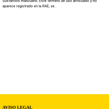
Sustantivo masculino. Este termino de uso anticuado y no
aparece registrado en la RAE, se...
AVISO LEGAL